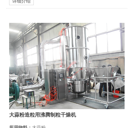
详细介绍
大蒜粉造粒用沸腾制粒干燥机
所用物料：
大蒜粉