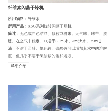
纤维素闪蒸干燥机
所用物料：
纤维素
所用产品：
XSG系列旋转闪蒸干燥机
简述：
无色或白色结晶、颗粒或粉末。无气味。味苦。质
硬。在空气中稳定。1g溶于8.3ml水、4ml沸水、75ml甘
油，不溶于乙醇。氯化钾、硫酸铵可以增加其水中的溶解
度，但几乎不溶于硫酸铵的饱和溶液。
详细介绍