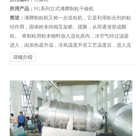
所用产品：
FG系列立式沸腾制粒干燥机
简述：
沸腾制粒机又称一步造粒机，它是利用粘合剂的粘
结作用，固体粉末间相互架桥、团聚，从而逐渐形成颗
粒。 将制粒用粉末物料放入流化床内，冷空气经过滤器
进入，由加热器升温，冷风温度升至工艺温度后，进入流
化床内，使粉末呈流化状循环流动，同时喷入雾状粘合剂
详细介绍
湿润容器内的粉末，使粉末凝聚成疏松的小颗粒，成粒的
同时，...