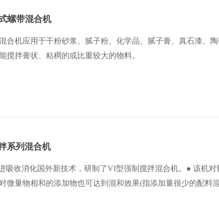
卧式螺带混合机
混合机应用于干粉砂浆、腻子粉、化学品、腻子膏、真石漆、陶
能搅拌膏状、粘稠的或比重较大的物料。
搅拌系列混合机
引进吸收消化国外新技术，研制了VI型强制搅拌混合机。● 该
对微量物相和的添加物也可达到混和效果(指添加量很少的配料混