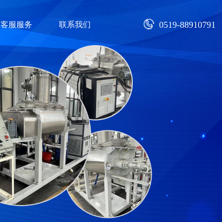
0519-88910791
客服服务
联系我们