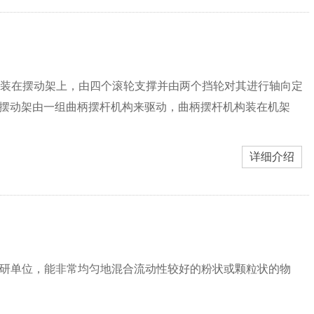
筒装在摆动架上，由四个滚轮支撑并由两个挡轮对其进行轴向定
摆动架由一组曲柄摆杆机构来驱动，曲柄摆杆机构装在机架
详细介绍
科研单位，能非常均匀地混合流动性较好的粉状或颗粒状的物