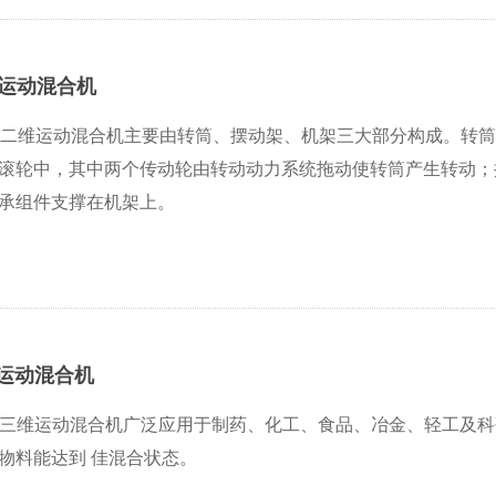
维运动混合机
列二维运动混合机主要由转筒、摆动架、机架三大部分构成。转
滚轮中，其中两个传动轮由转动动力系统拖动使转筒产生转动；
承组件支撑在机架上。
维运动混合机
列三维运动混合机广泛应用于制药、化工、食品、冶金、轻工及
物料能达到 佳混合状态。