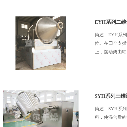
EYH系列二
简述：EYH系
位。在四个支撑
上，摆动架由轴
SYH系列三
简述：SYH系
料，使混合后的