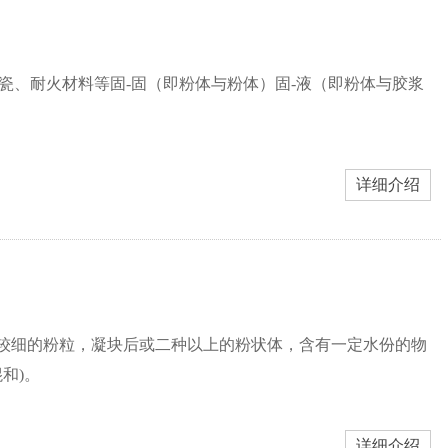
瓷、耐火材料等固-固（即粉体与粉体）固-液（即粉体与胶浆
详细介绍
机对较细的粉粒，凝块后或二种以上的粉状体，含有一定水份的物
和)。
详细介绍