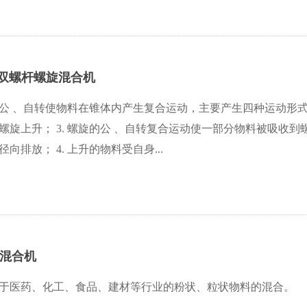
形双螺杆螺旋混合机
公 、自转使物料在锥体内产生复合运动，主要产生四种运动形式： 
螺旋上升； 3. 螺旋的公 、自转复合运动使一部分物料被吸收
向排放； 4. 上升的物料受自身...
锥混合机
于医药、化工、食品、建材等行业的粉状、粒状物料的混合。