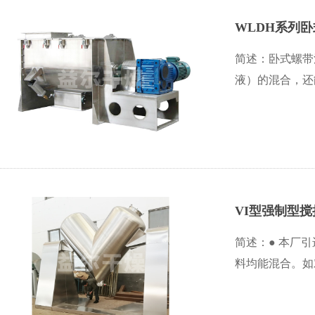
WLDH系列
简述：卧式螺带
液）的混合，还
VI型强制型
简述：● 本厂
料均能混合。如