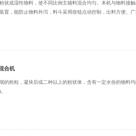
粉状或湿性物料，使不同比例主辅料混合均匀。本机与物料接触
装置，能防止物料外泻，料斗采用按钮点动控制，出料方便。广
速混合机
细的粉粒，凝块后或二种以上的粉状体，含有一定水份的物料均
)。