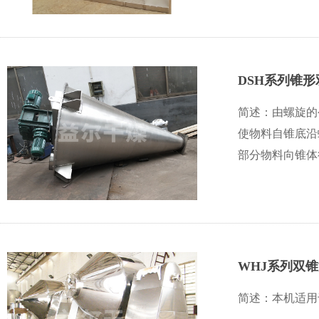
DSH系列锥
简述：由螺旋的
使物料自锥底沿
部分物料向锥体径
WHJ系列双
简述：本机适用