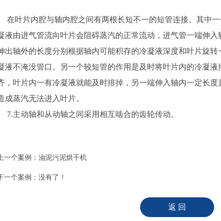
在叶片内腔与轴内腔之间有两根长短不一的短管连接。其中一
凝液由进气管流向叶片会阻碍蒸汽的正常流动，进气管一端伸入
伸出轴外的长度分别根据轴内可能积存的冷凝液深度和叶片旋转
凝液不淹没管口。另一个较短管的作用是及时将叶片内的冷凝液
齐，叶片内一有冷凝液就能及时排掉，另一端伸入轴内一定长度
造成蒸汽无法进入叶片。
7.主动轴和从动轴之间采用相互啮合的齿轮传动。
上一个案例：
油泥污泥烘干机
下一个案例：没有了！