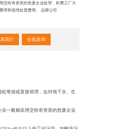
用交给有资质的危废企业处理，耗费工厂大
费用和填埋处置费用。 品牌公司
系我们
在线咨询
处堆放或直接填埋，会对地下水、生
业一般都采用交给有资质的危废企业
0％~80％以上的工业污泥、如酸洗污