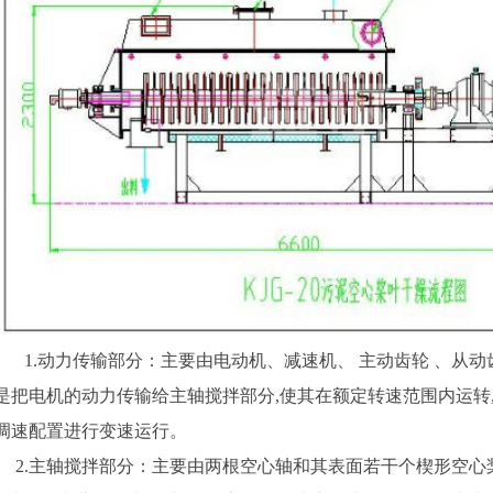
1.动力传输部分：主要由电动机、减速机、 主动齿轮 、从动
是把电机的动力传输给主轴搅拌部分,使其在额定转速范围内运转
调速配置进行变速运行。
2.主轴搅拌部分：主要由两根空心轴和其表面若干个楔形空心