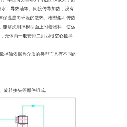
如热水、导热油等。间接传导加热，没有
体保温层向环境的散热。楔型桨叶传热
，能够洗刷掉楔型面上附着物料，使运
;型，壳体内一般安排二到四根空心搅拌
。
搅拌轴依据热介质的类型而具有不同的
、旋转接头等部件组成。