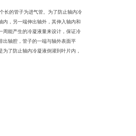
个长的管子为进气管。为了防止轴内冷
轴内，另一端伸出轴外，其伸入轴内和
一周能产生的冷凝液量来设计，保证冷
排出轴腔，管子的一端与轴外表面平
是为了防止轴内冷凝液倒灌到叶片内，