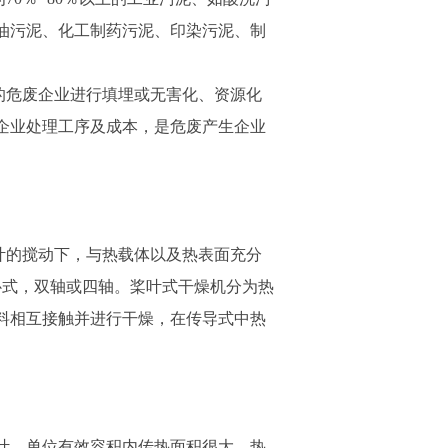
油污泥、化工制药污泥、印染污泥、制
危废企业进行填埋或无害化、资源化
企业处理工序及成本，是危废产生企业
的搅动下，与热载体以及热表面充分
卧式，双轴或四轴。桨叶式干燥机分为热
料相互接触并进行干燥，在传导式中热
。
。单位有效容积内传热面积很大，热