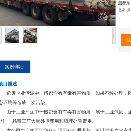
般都采
量外运
<
>
联
案例详细
项目描述
危废企业污泥中一般都含有有毒有害物质，如果不经处理，随
态环境等造成二次污染。
由于工业污泥中一般都含有有毒有害物质，属于工业危废，企
处理，耗费工厂大量外运费用和填埋处置费用。
本公司生产的工业危废污泥干化处理设备，可以烘干含水率为7